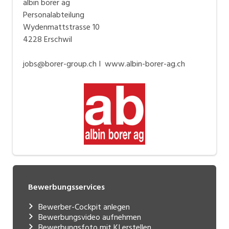
albin borer ag
Personalabteilung
Wydenmattstrasse 10
4228 Erschwil
jobs@borer-group.ch I www.albin-borer-ag.ch
Bewerbungsservices
Bewerber-Cockpit anlegen
Bewerbungsvideo aufnehmen
Bewerbungsfoto mit KI erstellen