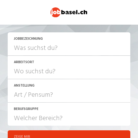
JETZT BEWERBEN
JOBBEZEICHNUNG
ARBEITSORT
ANSTELLUNG
BERUFSGRUPPE
JOB-TYP
10-100%
Festanstellung
ZEIGE MIR