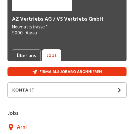
AZ Vertriebs AG / VS Vertriebs GmbH
Neumattstrasse 1
5000
Aarau
Jobs
Über uns
FIRMA ALS JOBABO ABONNIEREN
KONTAKT
+41 58 200 45 00
E-Mail
Jobs
Arni