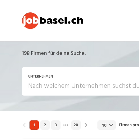
198
Firmen für deine Suche.
UNTERNEHMEN
10
1
2
3
20
Firmen pro