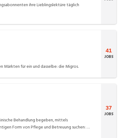
ngsabonnenten ihre Lieblingslektüre täglich
41
JOBS
n Märkten für ein und dasselbe: die Migros.
37
JOBS
izinische Behandlung begeben, mittels
chtigen Form von Pflege und Betreuung suchen: Wir