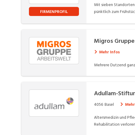
Mit sieben Standorten 
FIRMENPROFIL
pünktlich zum Frühstüc
Migros Gruppe
Mehr Infos
Mehrere Dutzend ganz u
Adullam-Stiftu
4056
Basel
Mehr
Altersmedizin und Pfle
Rehabilitation verlor
sind mit fundiertem Fa