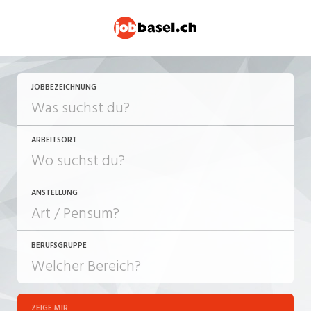
JOBBEZEICHNUNG
ARBEITSORT
ANSTELLUNG
BERUFSGRUPPE
JOB-TYP
10-100%
Festanstellung
ZEIGE MIR