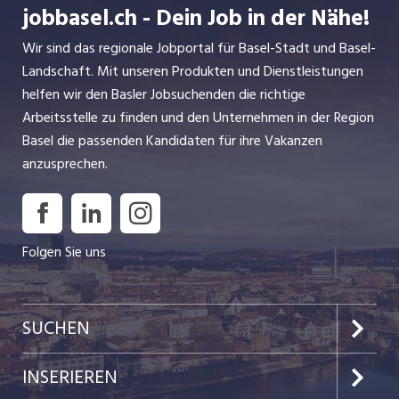
jobbasel.ch - Dein Job in der Nähe!
Wir sind das regionale Jobportal für Basel-Stadt und Basel-
Landschaft. Mit unseren Produkten und Dienstleistungen
helfen wir den Basler Jobsuchenden die richtige
Arbeitsstelle zu finden und den Unternehmen in der Region
Basel die passenden Kandidaten für ihre Vakanzen
anzusprechen.
Folgen Sie uns
SUCHEN
Jobs im Kanton Basel-Stadt
INSERIEREN