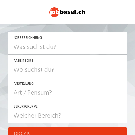
JOBBEZEICHNUNG
ARBEITSORT
ANSTELLUNG
BERUFSGRUPPE
JOB-TYP
10-100%
Festanstellung
ZEIGE MIR