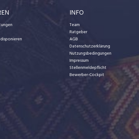
REN
INFO
stungen
Team
Ratgeber
t disponieren
AGB
Datenschutzerklärung
Nutzungsbedingungen
Impressum
Stellenmeldepflicht
Bewerber-Cockpit