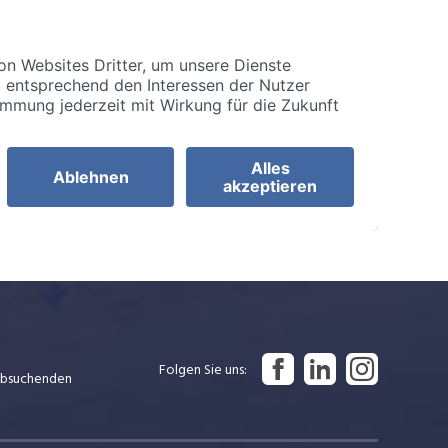
Folgen Sie uns
Jobsuchenden