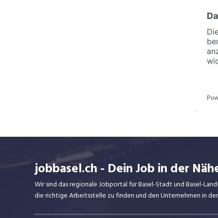
jobbasel.ch - Dein Job in der Näh
Wir sind das regionale Jobportal für Basel-Stadt und Basel-Lan
die richtige Arbeitsstelle zu finden und den Unternehmen in d