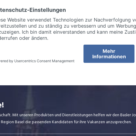
e!
dschaft. Mit unseren Produkten und Dienstleistungen helfen wir den Basler 
er Region Basel die passenden Kandidaten für ihre Vakanzen anzusprechen.