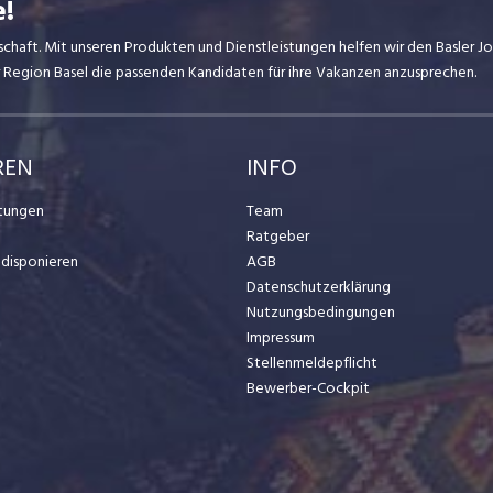
e!
dschaft. Mit unseren Produkten und Dienstleistungen helfen wir den Basler 
er Region Basel die passenden Kandidaten für ihre Vakanzen anzusprechen.
REN
INFO
stungen
Team
Ratgeber
t disponieren
AGB
Datenschutzerklärung
Nutzungsbedingungen
Impressum
Stellenmeldepflicht
Bewerber-Cockpit