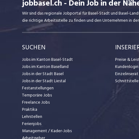
jobbasel.ch - Dein Job in der Näh
Wir sind das regionale Jobportal für Basel-Stadt und Basel-Lan
die richtige Arbeitsstelle zu finden und den Unternehmen in d
SUCHEN
INSERIE
Jobs im Kanton Basel-Stadt
Preise & Lei
Jobs im Kanton Baselland
Kundenlogin
Jobs in der Stadt Basel
Einzelinsera
Jobs in der Stadt Liestal
Schnittstelle
Festanstellungen
Temporäre Jobs
Freelance Jobs
Praktika
Lehrstellen
Ferienjobs
Management / Kader-Jobs
Arbeitgeber