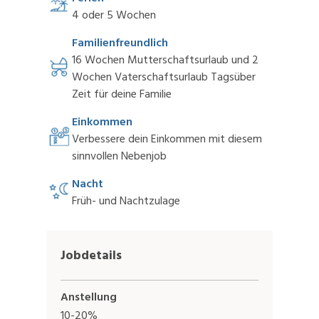
4 oder 5 Wochen
Familienfreundlich
16 Wochen Mutterschaftsurlaub und 2
Wochen Vaterschaftsurlaub Tagsüber
Zeit für deine Familie
Einkommen
Verbessere dein Einkommen mit diesem
sinnvollen Nebenjob
Nacht
Früh- und Nachtzulage
Jobdetails
Anstellung
10-20%