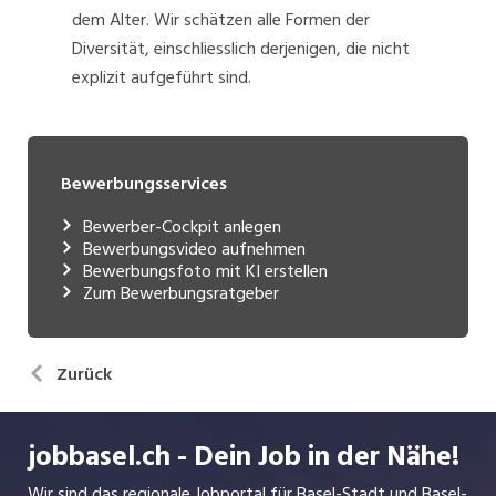
dem Alter. Wir schätzen alle Formen der
Diversität, einschliesslich derjenigen, die nicht
explizit aufgeführt sind.
Bewerbungsservices
Bewerber-Cockpit anlegen
Bewerbungsvideo aufnehmen
Bewerbungsfoto mit KI erstellen
Zum Bewerbungsratgeber
Zurück
jobbasel.ch - Dein Job in der Nähe!
Wir sind das regionale Jobportal für Basel-Stadt und Basel-