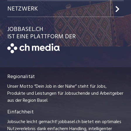
Jobs in der Stadt Basel
Kundenlogin
Team
NETZWERK
Jobs in der Stadt Liestal
Einzelinserat disponieren
Ratgeber
jobmittelland.ch
JOBBASEL.CH
Festanstellungen
Schnittstelle
AGB
IST EINE PLATTFORM DER
jobbern.ch
Temporäre Jobs
Datenschutzerklärung
zentraljob.ch
Freelance Jobs
Nutzungsbedingungen
ostjob.ch
Praktika
Regionalität
Impressum
myjob.ch
Lehrstellen
Unser Motto “Dein Job in der Nähe” steht für Jobs,
Stellenmeldepflicht
jobzüri.ch
Produkte und Leistungen für Jobsuchende und Arbeitgeber
Ferienjobs
aus der Region Basel.
Bewerber-Cockpit
schaffu.ch (VS)
Einfachheit
Management / Kader-Jobs
ajourjob.ch
Jobsuche leicht gemacht! jobbasel.ch bietet ein optimales
Arbeitgeber
Nutzererlebnis dank einfachem Handling, intelligenter