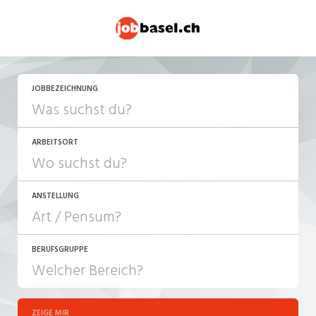
JOBBEZEICHNUNG
ARBEITSORT
ANSTELLUNG
BERUFSGRUPPE
JOB-TYP
10-100%
Festanstellung
ZEIGE MIR