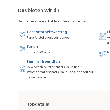
Das bieten wir dir
Du profitierst von attraktiven Zusatzleistungen:
Gesamtarbeitsvertrag
E
Faire Anstellungsbedingungen
V
si
Ferien
N
4 oder 5 Wochen
Fr
Familienfreundlich
16 Wochen Mutterschaftsurlaub und 2
Wochen Vaterschaftsurlaub Tagsüber Zeit für
deine Familie
Jobdetails