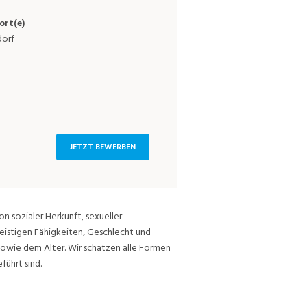
ort(e)
orf
JETZT BEWERBEN
on sozialer Herkunft, sexueller
eistigen Fähigkeiten, Geschlecht und
sowie dem Alter. Wir schätzen alle Formen
führt sind.