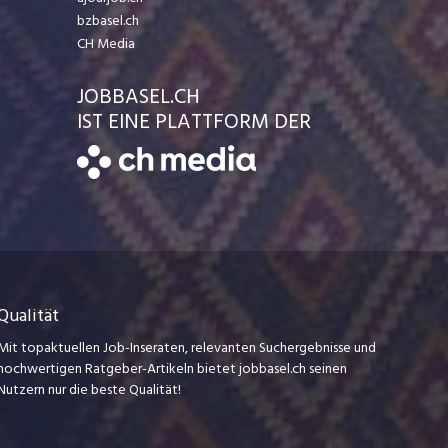
bzbasel.ch
CH Media
JOBBASEL.CH
IST EINE PLATTFORM DER
Qualität
Mit topaktuellen Job-Inseraten, relevanten Suchergebnisse und
hochwertigen Ratgeber-Artikeln bietet jobbasel.ch seinen
Nutzern nur die beste Qualität!