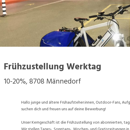
Frühzustellung Werktag
10-20%, 8708 Männedorf
Hallo junge und ältere Frühaufsteher:innen, Outdoor-Fans, A
suchen dich und freuen uns auf deine Bewerbung!
Unser Kerngeschäft ist die Frühzustellung von abonnierten, tag
Wir stellen Tages-, Sonntags-, Wochen- und Gratiszeitungen in 