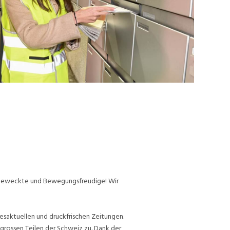
ufgeweckte und Bewegungsfreudige! Wir
esaktuellen und druckfrischen Zeitungen.
grossen Teilen der Schweiz zu. Dank der