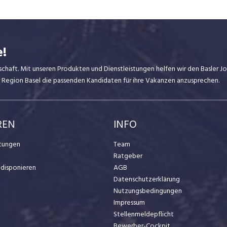
e!
dschaft. Mit unseren Produkten und Dienstleistungen helfen wir den Basler 
er Region Basel die passenden Kandidaten für ihre Vakanzen anzusprechen.
REN
INFO
stungen
Team
Ratgeber
t disponieren
AGB
Datenschutzerklärung
Nutzungsbedingungen
Impressum
Stellenmeldepflicht
Bewerber-Cockpit