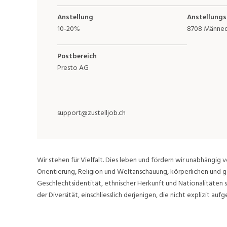
Anstellung
Anstellungs
10-20%
8708 Männed
Postbereich
Presto AG
support@zustelljob.ch
Wir stehen für Vielfalt. Dies leben und fördern wir unabhängig v
Orientierung, Religion und Weltanschauung, körperlichen und g
Geschlechtsidentität, ethnischer Herkunft und Nationalitäten 
der Diversität, einschliesslich derjenigen, die nicht explizit aufge