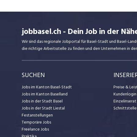
jobbasel.ch - Dein Job in der Näh
Wir sind das regionale Jobportal für Basel-Stadt und Basel-Lan
die richtige Arbeitsstelle zu finden und den Unternehmen in d
SUCHEN
INSERIE
Jobs im Kanton Basel-Stadt
Preise & Lei
Jobs im Kanton Baselland
Kundenlogin
Jobs in der Stadt Basel
Einzelinsera
Jobs in der Stadt Liestal
Schnittstelle
Festanstellungen
Temporäre Jobs
Freelance Jobs
Praktika