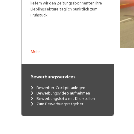
liefern wir den Zeitungsabonnenten ihre
Lieblingslektüre täglich pünktlich zum
Frühstück.
Mehr
Bewerbungsservices
Bewerber-Cockpit anlegen
Bewerbungsvideo aufnehmen
Bewerbungsfoto mit KI erstellen
Zum Bewerbungsratgeber