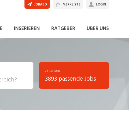
JOBABO
MERKLISTE
LOGIN
E
INSERIEREN
RATGEBER
ÜBER UNS
ZEIGE MIR
3893 passende Jobs
, Soziale
sposition
nsport,