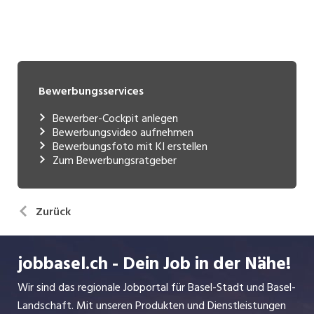
Bewerbungsservices
Bewerber-Cockpit anlegen
Bewerbungsvideo aufnehmen
Bewerbungsfoto mit KI erstellen
Zum Bewerbungsratgeber
Zurück
jobbasel.ch - Dein Job in der Nähe!
Wir sind das regionale Jobportal für Basel-Stadt und Basel-
Landschaft. Mit unseren Produkten und Dienstleistungen