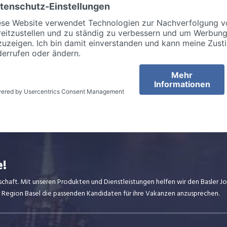
e!
dschaft. Mit unseren Produkten und Dienstleistungen helfen wir den Basler 
er Region Basel die passenden Kandidaten für ihre Vakanzen anzusprechen.