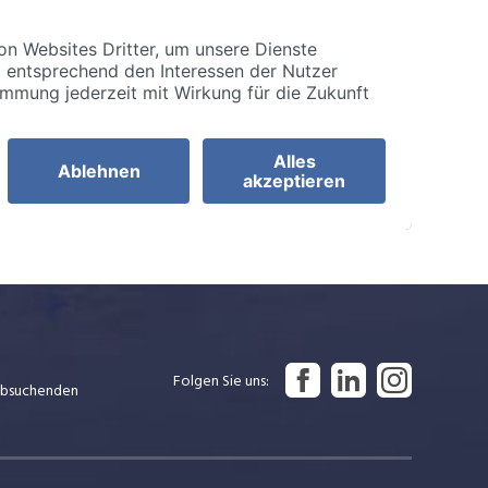
Folgen Sie uns
Jobsuchenden