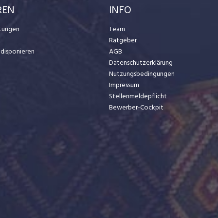
REN
INFO
stungen
Team
Ratgeber
t disponieren
AGB
Datenschutzerklärung
Nutzungsbedingungen
Impressum
Stellenmeldepflicht
Bewerber-Cockpit