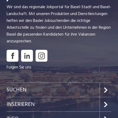
Wir sind das regionale Jobportal für Basel-Stadt und Basel-
Landschaft. Mit unseren Produkten und Dienstleistungen
helfen wir den Basler Jobsuchenden die richtige
Arbeitsstelle zu finden und den Unternehmen in der Region
Basel die passenden Kandidaten für ihre Vakanzen
anzusprechen.
Folgen Sie uns
SUCHEN
Jobs im Kanton Basel-Stadt
INSERIEREN
Jobs im Kanton Baselland
Preise & Leistungen