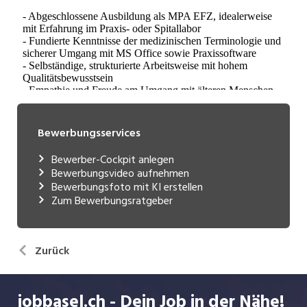
Bewerbungsservices
Bewerber-Cockpit anlegen
Bewerbungsvideo aufnehmen
Bewerbungsfoto mit KI erstellen
Zum Bewerbungsratgeber
Zurück
jobbasel.ch - Dein Job in der Nähe!