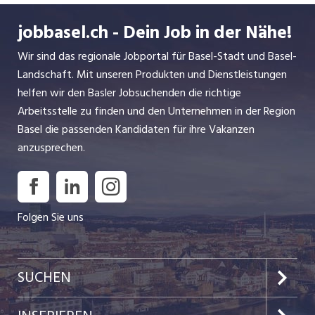
jobbasel.ch - Dein Job in der Nähe!
Wir sind das regionale Jobportal für Basel-Stadt und Basel-
Landschaft. Mit unseren Produkten und Dienstleistungen
helfen wir den Basler Jobsuchenden die richtige
Arbeitsstelle zu finden und den Unternehmen in der Region
Basel die passenden Kandidaten für ihre Vakanzen
anzusprechen.
Folgen Sie uns
SUCHEN
Jobs im Kanton Basel-Stadt