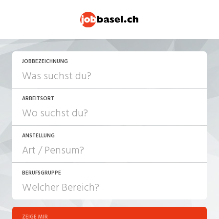
JOBBEZEICHNUNG
ARBEITSORT
ANSTELLUNG
BERUFSGRUPPE
JOB-TYP
10-100%
Festanstellung
ZEIGE MIR