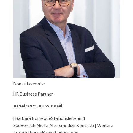
Donat Laemmle
HR Business Partner
Arbeitsort
:
4055
Basel
| Barbara BornequeStationsleiterin 4
SüdBereich:Akute AltersmedizinKontakt: | Weitere
InformationenBewerbungen von