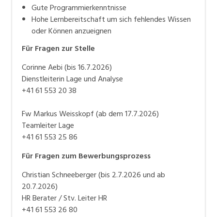
Gute Programmierkenntnisse
Hohe Lernbereitschaft um sich fehlendes Wissen
oder Können anzueignen
Für Fragen zur Stelle
Corinne Aebi (bis 16.7.2026)
Dienstleiterin Lage und Analyse
+41 61 553 20 38
Fw Markus Weisskopf (ab dem 17.7.2026)
Teamleiter Lage
+41 61 553 25 86
Für Fragen zum Bewerbungsprozess
Christian Schneeberger (bis 2.7.2026 und ab
20.7.2026)
HR Berater / Stv. Leiter HR
+41 61 553 26 80