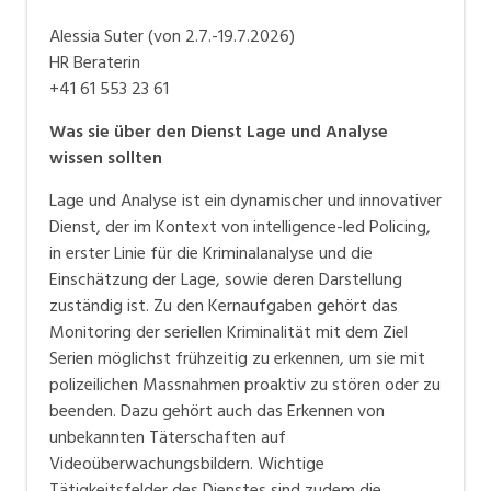
Alessia Suter (von 2.7.-19.7.2026)
HR Beraterin
+41 61 553 23 61
Was sie über den Dienst Lage und Analyse
wissen sollten
Lage und Analyse ist ein dynamischer und innovativer
Dienst, der im Kontext von intelligence-led Policing,
in erster Linie für die Kriminalanalyse und die
Einschätzung der Lage, sowie deren Darstellung
zuständig ist. Zu den Kernaufgaben gehört das
Monitoring der seriellen Kriminalität mit dem Ziel
Serien möglichst frühzeitig zu erkennen, um sie mit
polizeilichen Massnahmen proaktiv zu stören oder zu
beenden. Dazu gehört auch das Erkennen von
unbekannten Täterschaften auf
Videoüberwachungsbildern. Wichtige
Tätigkeitsfelder des Dienstes sind zudem die