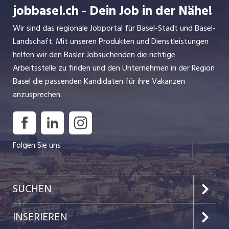
jobbasel.ch - Dein Job in der Nähe!
Wir sind das regionale Jobportal für Basel-Stadt und Basel-
Landschaft. Mit unseren Produkten und Dienstleistungen
helfen wir den Basler Jobsuchenden die richtige
Arbeitsstelle zu finden und den Unternehmen in der Region
Basel die passenden Kandidaten für ihre Vakanzen
anzusprechen.
Folgen Sie uns
SUCHEN
Jobs im Kanton Basel-Stadt
INSERIEREN