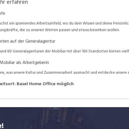
hr erfahren
ufe
uchst ein spannendes Arbeitsumfeld, wo du dein Wissen und deine Persönli
ungskräfte, die zu unseren Werten passen und etwas bewirken wollen.
eiten auf der Generalagentur
rund 80 Generalagenturen der Mobiliar mit über 160 Standorten bieten vielf
Mobiliar als Arbeitgeberin
hre, was unsere Kultur und Zusammenarbeit ausmacht und entdecke unsere 
eitsort
:
Basel
Home Office möglich
e!