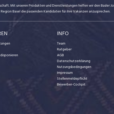
dschaft. Mit unseren Produkten und Dienstleistungen helfen wir den Basler 
er Region Basel die passenden Kandidaten für ihre Vakanzen anzusprechen.
REN
INFO
stungen
Team
Ratgeber
t disponieren
AGB
Datenschutzerklärung
Nutzungsbedingungen
Impressum
Stellenmeldepflicht
Bewerber-Cockpit