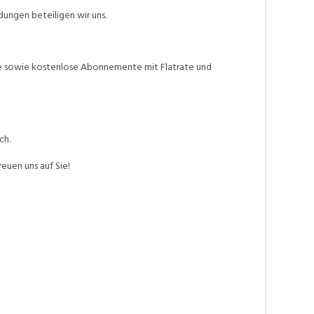
dungen beteiligen wir uns.
ne sowie kostenlose Abonnemente mit Flatrate und
ch.
euen uns auf Sie!