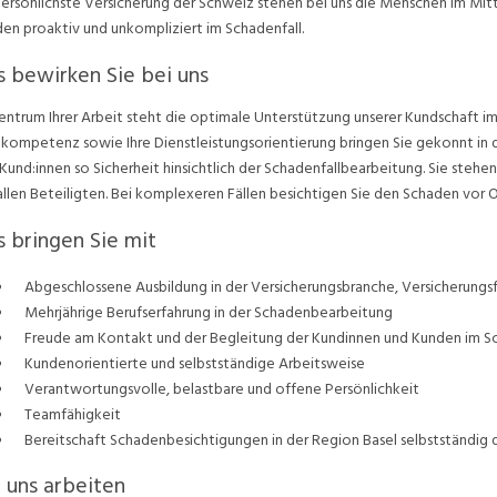
persönlichste Versicherung der Schweiz stehen bei uns die Menschen im Mitte
en proaktiv und unkompliziert im Schadenfall.
 bewirken Sie bei uns
entrum Ihrer Arbeit steht die optimale Unterstützung unserer Kundschaft im
kompetenz sowie Ihre Dienstleistungsorientierung bringen Sie gekonnt in 
Kund:innen so Sicherheit hinsichtlich der Schadenfallbearbeitung. Sie steh
allen Beteiligten. Bei komplexeren Fällen besichtigen Sie den Schaden vor 
 bringen Sie mit
Abgeschlossene Ausbildung in der Versicherungsbranche, Versicherungsf
Mehrjährige Berufserfahrung in der Schadenbearbeitung
Freude am Kontakt und der Begleitung der Kundinnen und Kunden im Sc
Kundenorientierte und selbstständige Arbeitsweise
Verantwortungsvolle, belastbare und offene Persönlichkeit
Teamfähigkeit
Bereitschaft Schadenbesichtigungen in der Region Basel selbstständig 
 uns arbeiten