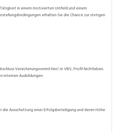
 Tätigkeit in einem motivierten Umfeld und einem
Anstellungsbedingungen erhalten Sie die Chance zur stetigen
schluss Versicherungsvermittler/-in VBV, Profil Nichtleben.
en internen Ausbildungen.
ber die Ausschüttung einer Erfolgsbeteiligung und deren Höhe