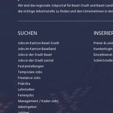
Wir sind das regionale Jobportal für Basel-Stadt und Basel-Lan
die richtige Arbeitsstelle zu finden und den Unternehmen in d
SUCHEN
INSERIE
Jobs im Kanton Basel-Stadt
Preise & Lei
Jobs im Kanton Baselland
Kundenlogin
Jobs in der Stadt Basel
Einzelinsera
Jobs in der Stadt Liestal
Schnittstelle
Festanstellungen
Temporäre Jobs
Freelance Jobs
Praktika
Lehrstellen
Ferienjobs
Management / Kader-Jobs
Arbeitgeber
Jobline