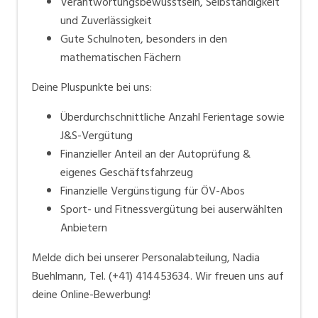
Verantwortungsbewusstsein, Selbständigkeit
und Zuverlässigkeit
Gute Schulnoten, besonders in den
mathematischen Fächern
Deine Pluspunkte bei uns:
Überdurchschnittliche Anzahl Ferientage sowie
J&S-Vergütung
Finanzieller Anteil an der Autoprüfung &
eigenes Geschäftsfahrzeug
Finanzielle Vergünstigung für ÖV-Abos
Sport- und Fitnessvergütung bei auserwählten
Anbietern
Melde dich bei unserer Personalabteilung, Nadia
Buehlmann, Tel. (+41) 414453634. Wir freuen uns auf
deine Online-Bewerbung!