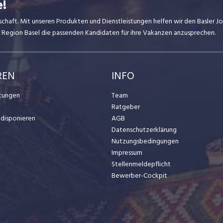
e!
dschaft. Mit unseren Produkten und Dienstleistungen helfen wir den Basler 
er Region Basel die passenden Kandidaten für ihre Vakanzen anzusprechen.
REN
INFO
stungen
Team
Ratgeber
t disponieren
AGB
Datenschutzerklärung
Nutzungsbedingungen
Impressum
Stellenmeldepflicht
Bewerber-Cockpit