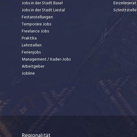
Jobs in der Stadt Basel
Einzelinsera
Jobs in der Stadt Liestal
Schnittstelle
Festanstellungen
Temporäre Jobs
Freelance Jobs
Praktika
Lehrstellen
Ferienjobs
Management / Kader-Jobs
Arbeitgeber
Jobline
Regionalität