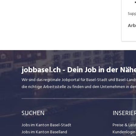
Supp
Arb
jobbasel.ch - Dein Job in der Näh
Wir sind das regionale Jobportal für Basel-Stadt und Basel-Lan
die richtige Arbeitsstelle zu finden und den Unternehmen in d
SUCHEN
INSERIE
Jobs im Kanton Basel-Stadt
Preise & Lei
Jobs im Kanton Baselland
Kundenlogin