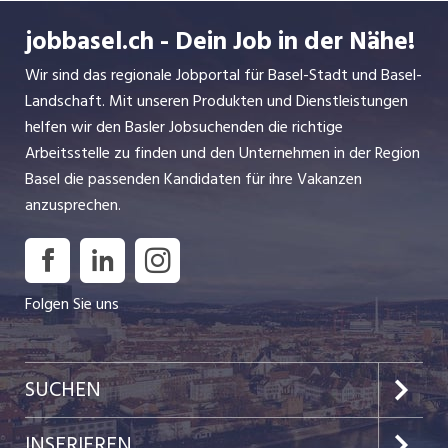
jobbasel.ch - Dein Job in der Nähe!
Wir sind das regionale Jobportal für Basel-Stadt und Basel-
Landschaft. Mit unseren Produkten und Dienstleistungen
helfen wir den Basler Jobsuchenden die richtige
Arbeitsstelle zu finden und den Unternehmen in der Region
Basel die passenden Kandidaten für ihre Vakanzen
anzusprechen.
Folgen Sie uns
SUCHEN
Jobs im Kanton Basel-Stadt
INSERIEREN