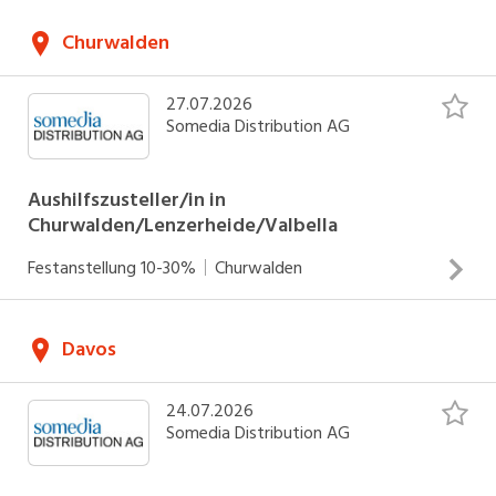
Zustellung von Zeitungen und Werbedrucksachen Arbeiten
Churwalden
an Werktagen Einsätze zwischen 04.00 - 06.30 Uhr
INSERAT ANSEHEN
27.07.2026
Somedia Distribution AG
Aushilfszusteller/in in
Churwalden/Lenzerheide/Valbella
Festanstellung
10-30%
Churwalden
Zustellung von Zeitungen und Werbedrucksachen Arbeiten
Davos
an Werktagen Einsätze zwischen 04.00 - 06.30 Uhr
INSERAT ANSEHEN
24.07.2026
Somedia Distribution AG