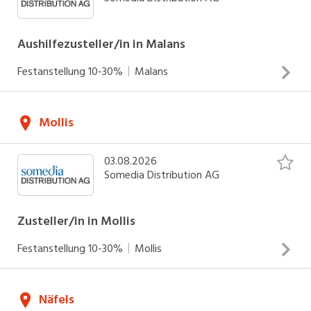
Aushilfezusteller/in in Malans
Festanstellung
10-30%
Malans
Zustellung von Zeitungen und Werbedrucksachen Arbeiten
Mollis
an Werktagen Einsätze zwischen 04.00 - 06.30 Uhr
INSERAT ANSEHEN
03.08.2026
Somedia Distribution AG
Zusteller/in in Mollis
Festanstellung
10-30%
Mollis
Zustellung von Zeitungen und Werbedrucksachen Arbeiten
Näfels
an Werktagen Einsätze zwischen 04.00 - 06.30 Uhr