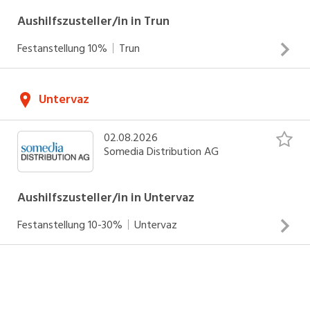
Aushilfszusteller/in in Trun
Festanstellung
10%
Trun
Zustellung von Zeitungen und Werbedrucksachen Arbeiten
Untervaz
an Sonntagen Einsätze zwischen 05.00 und 07.30 Uhr
INSERAT ANSEHEN
02.08.2026
Somedia Distribution AG
Aushilfszusteller/in in Untervaz
Festanstellung
10-30%
Untervaz
Zustellung von Zeitungen und Werbedrucksachen Arbeiten
an Werktagen Einsätze zwischen 04.00 - 06.30 Uhr
INSERAT ANSEHEN