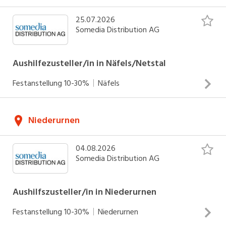
INSERAT ANSEHEN
25.07.2026
Somedia Distribution AG
Aushilfezusteller/in in Näfels/Netstal
Festanstellung
10-30%
Näfels
Zustellung von Zeitungen und Werbedrucksachen Arbeiten
Niederurnen
an Werktagen Einsätze zwischen 04.00 - 06.30 Uhr
INSERAT ANSEHEN
04.08.2026
Somedia Distribution AG
Aushilfszusteller/in in Niederurnen
Festanstellung
10-30%
Niederurnen