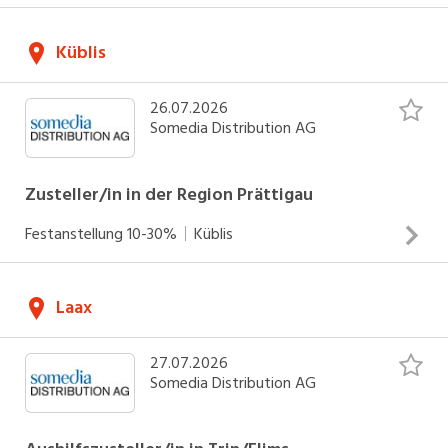
Zustellung von Zeitungen und Werbedrucksachen Arbeiten
Küblis
an Werktagen Einsätze zwischen 04.00 und 06.30 Uhr
INSERAT ANSEHEN
26.07.2026
Somedia Distribution AG
Zusteller/in in der Region Prättigau
Festanstellung
10-30%
Küblis
Zustellung von Zeitungen und Werbedrucksachen Arbeiten
Laax
an Sonntagen Einsätze zwischen 05.00 und 07.30 Uhr
INSERAT ANSEHEN
27.07.2026
Somedia Distribution AG