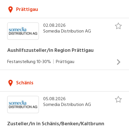
Zustellung von Zeitungen und Werbedrucksachen Arbeiten
Prättigau
an Sonntagen Einsätze zwischen 05.00 - 07.30 Uhr
INSERAT ANSEHEN
02.08.2026
Somedia Distribution AG
Aushilfszusteller/in Region Prättigau
Festanstellung
10-30%
Prättigau
Zustellung von Zeitungen und Werbedrucksachen Arbeiten
Schänis
an Werktagen Einsätze zwischen 04.00 - 06.30 Uhr
INSERAT ANSEHEN
05.08.2026
Somedia Distribution AG
Zusteller/in in Schänis/Benken/Kaltbrunn