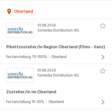
Zustellung von Zeitungen und Werbedrucksachen Arbeiten
Oberland
an Werktagen Einsätze zwischen 04.00 - 06.30 Uhr
INSERAT ANSEHEN
01.08.2026
Somedia Distribution AG
Pikettzusteller/in Region Oberland (Flims - Ilanz)
Festanstellung
70-100%
Oberland
01.08.2026
Zustellung von Zeitungen und Werbedrucksachen Arbeiten
Somedia Distribution AG
an Werk- und Sonntagen Arbeitsbeginn zwischen 3.30 und
5.00 Uhr
Zusteller/in im Oberland
INSERAT ANSEHEN
Festanstellung
10-30%
Oberland