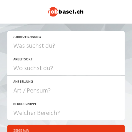
JOBBEZEICHNUNG
ARBEITSORT
ANSTELLUNG
BERUFSGRUPPE
JOB-TYP
10-100%
Festanstellung
ZEIGE MIR