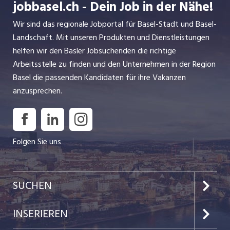
jobbasel.ch - Dein Job in der Nähe!
Wir sind das regionale Jobportal für Basel-Stadt und Basel-
Landschaft. Mit unseren Produkten und Dienstleistungen
helfen wir den Basler Jobsuchenden die richtige
Arbeitsstelle zu finden und den Unternehmen in der Region
Basel die passenden Kandidaten für ihre Vakanzen
anzusprechen.
Folgen Sie uns
SUCHEN
Jobs im Kanton Basel-Stadt
INSERIEREN