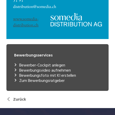
51 91
distribution@somedia.ch
www.somedia-
distribution.ch
Bewerbungsservices
Bewerber-Cockpit anlegen
Bewerbungsvideo aufnehmen
Bewerbungsfoto mit KI erstellen
Zum Bewerbungsratgeber
Zurück