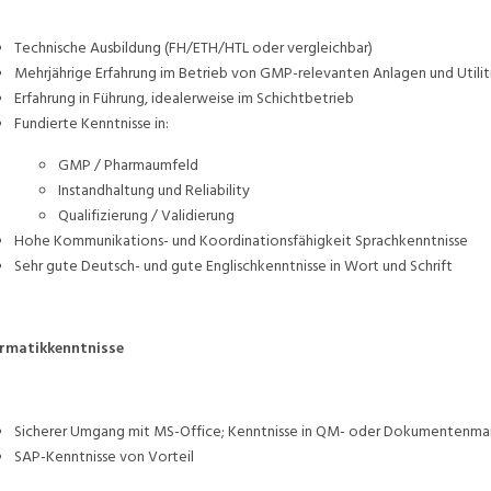
Technische Ausbildung (FH/ETH/HTL oder vergleichbar)
Mehrjährige Erfahrung im Betrieb von GMP-relevanten Anlagen und Utilit
Erfahrung in Führung, idealerweise im Schichtbetrieb
Fundierte Kenntnisse in:
GMP / Pharmaumfeld
Instandhaltung und Reliability
Qualifizierung / Validierung
Hohe Kommunikations- und Koordinationsfähigkeit Sprachkenntnisse
Sehr gute Deutsch- und gute Englischkenntnisse in Wort und Schrift
ormatikkenntnisse
Sicherer Umgang mit MS-Office; Kenntnisse in QM- oder Dokumentenm
SAP-Kenntnisse von Vorteil