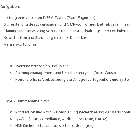
 Aufgaben:
Leitung eines internen INFRA-Teams (Plant Engineers)
Sicherstellung des zuverlässigen und GMP-konformen Betriebs aller Infr
Planung und Umsetzung von Wartungs-, Instandhaltungs- und Optimier
Koordination und Steuerung externer Dienstleister
Verantwortung für:
Wartungsstrategien und -pläne
Störungsmanagement und Ursachenanalysen (Root Cause)
kontinuierliche Verbesserung der Anlagenverfügbarkeit und Sys
Enge Zusammenarbeit mit:
Produktion und Produktionsplanung (Sicherstellung der Verfügbark
QA/QE (GMP-Compliance, Audits, Deviations, CAPAs)
HSE (Sicherheits- und Umweltanforderungen)