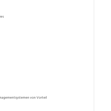
ies
anagementsystemen von Vorteil