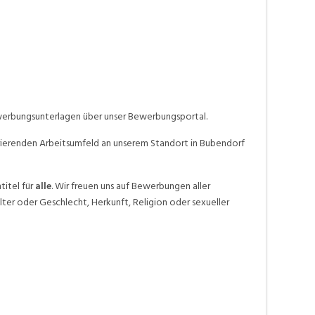
ewerbungsunterlagen über unser Bewerbungsportal.
irierenden Arbeitsumfeld an unserem Standort in Bubendorf
titel für
alle
. Wir freuen uns auf Bewerbungen aller
ter oder Geschlecht, Herkunft, Religion oder sexueller