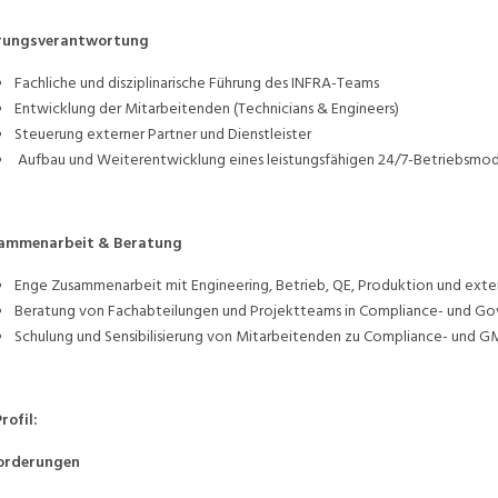
rungsverantwortung
Fachliche und disziplinarische Führung des INFRA-Teams
Entwicklung der Mitarbeitenden (Technicians & Engineers)
Steuerung externer Partner und Dienstleister
Aufbau und Weiterentwicklung eines leistungsfähigen 24/7-Betriebsmod
ammenarbeit & Beratung
Enge Zusammenarbeit mit Engineering, Betrieb, QE, Produktion und exte
Beratung von Fachabteilungen und Projektteams in Compliance- und Go
Schulung und Sensibilisierung von Mitarbeitenden zu Compliance- und
Profil:
orderungen