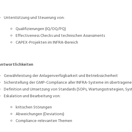
Unterstützung und Steuerung von:
Qualifizierungen (IQ/OQ/PQ)
Effectiveness Checks und technischen Assessments
CAPEX-Projekten im INFRA-Bereich
antwortlichkeiten
Gewährleistung der Anlagenverfügbarkeit und Betriebssicherheit
Sicherstellung der GMP-Compliance aller INFRA-Systeme im übertragen
Definition und Umsetzung von Standards (SOPs, Wartungsstrategien, Sy
Eskalation und Bearbeitung von:
kritischen Störungen
Abweichungen (Deviations)
Compliance-relevanten Themen