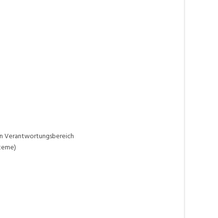
en Verantwortungsbereich
steme)