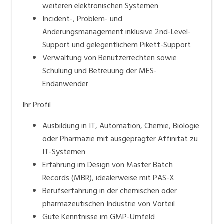
weiteren elektronischen Systemen
Incident-, Problem- und
Änderungsmanagement inklusive 2nd-Level-
Support und gelegentlichem Pikett-Support
Verwaltung von Benutzerrechten sowie
Schulung und Betreuung der MES-
Endanwender
Ihr Profil
Ausbildung in IT, Automation, Chemie, Biologie
oder Pharmazie mit ausgeprägter Affinität zu
IT-Systemen
Erfahrung im Design von Master Batch
Records (MBR), idealerweise mit PAS-X
Berufserfahrung in der chemischen oder
pharmazeutischen Industrie von Vorteil
Gute Kenntnisse im GMP-Umfeld