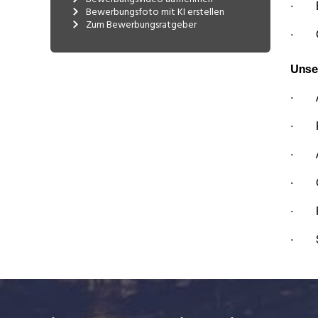
Bewerbungsfoto mit KI erstellen
Zum Bewerbungsratgeber