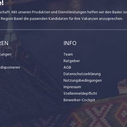
e!
dschaft. Mit unseren Produkten und Dienstleistungen helfen wir den Basler 
er Region Basel die passenden Kandidaten für ihre Vakanzen anzusprechen.
REN
INFO
stungen
Team
Ratgeber
t disponieren
AGB
Datenschutzerklärung
Nutzungsbedingungen
Impressum
Stellenmeldepflicht
Bewerber-Cockpit