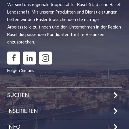
Wir sind das regionale Jobportal für Basel-Stadt und Basel-
Landschaft. Mit unseren Produkten und Dienstleistungen
helfen wir den Basler Jobsuchenden die richtige
Arbeitsstelle zu finden und den Unternehmen in der Region
Basel die passenden Kandidaten für ihre Vakanzen
anzusprechen.
Folgen Sie uns
SUCHEN
Jobs im Kanton Basel-Stadt
INSERIEREN
Jobs im Kanton Baselland
Preise & Leistungen
INFO