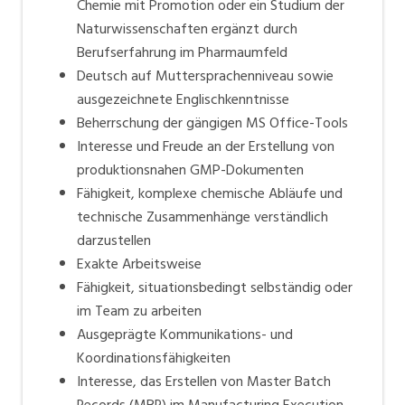
Chemie mit Promotion oder ein Studium der
Naturwissenschaften ergänzt durch
Berufserfahrung im Pharmaumfeld
Deutsch auf Muttersprachenniveau sowie
ausgezeichnete Englisch­kenntnisse
Beherrschung der gängigen MS Office-Tools
Interesse und Freude an der Erstellung von
produktionsnahen GMP-Dokumenten
Fähigkeit, komplexe chemische Abläufe und
technische Zusammenhänge verständlich
darzustellen
Exakte Arbeitsweise
Fähigkeit, situationsbedingt selbständig oder
im Team zu arbeiten
Ausgeprägte Kommunikations- und
Koordinationsfähigkeiten
Interesse, das Erstellen von Master Batch
Records (MBR) im Manufacturing Execution