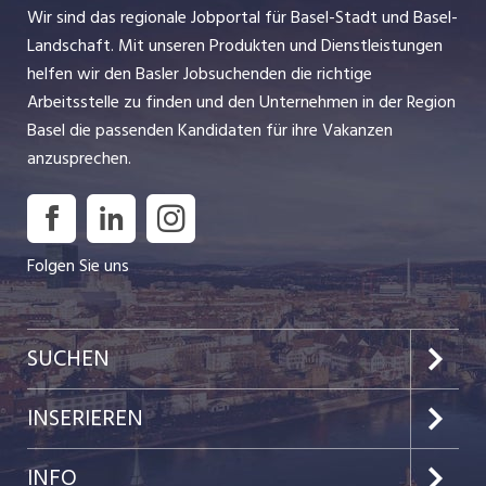
Wir sind das regionale Jobportal für Basel-Stadt und Basel-
Landschaft. Mit unseren Produkten und Dienstleistungen
helfen wir den Basler Jobsuchenden die richtige
Arbeitsstelle zu finden und den Unternehmen in der Region
Basel die passenden Kandidaten für ihre Vakanzen
anzusprechen.
Folgen Sie uns
SUCHEN
Jobs im Kanton Basel-Stadt
INSERIEREN
Jobs im Kanton Baselland
Preise & Leistungen
INFO