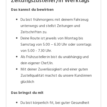
Zeitungszusteller/in Werktags
Das kannst du bewirken
Du bist frühmorgens mit deinem Fahrzeug
unterwegs und stellst Zeitungen und
Zeitschriften zu.
Deine Route ist jeweils von Montag bis
Samstag von 5.00 – 6.30 Uhr oder sonntags
von 5.00 - 7.30 Uhr.
Als Frühzusteller:in bist du unabhängig und
dein eigener Chef/in.
Mit deiner Zuverlässigkeit und einer guten
Zustellqualität machst du unsere Kund:innen
glücklich
Das bringst du mit
Du bist körperlich fit, bei guter Gesundheit