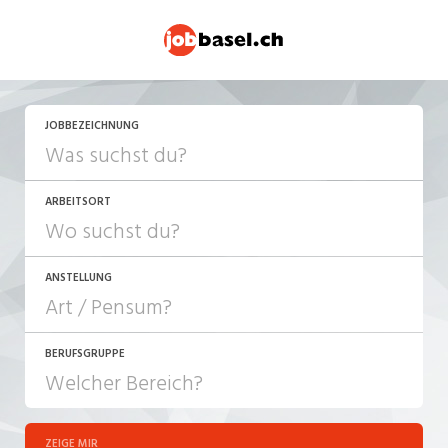
JOBBEZEICHNUNG
ARBEITSORT
ANSTELLUNG
BERUFSGRUPPE
JOB-TYP
10-100%
Festanstellung
ZEIGE MIR