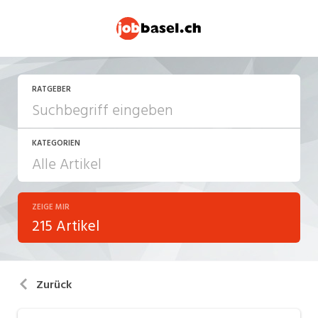
RATGEBER
KATEGORIEN
ZEIGE MIR
Arbeitsalltag
215 Artikel
Arbeitsrecht
Aus- und Weiterbildung
Zurück
Berufsbilder