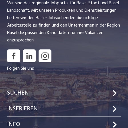
Wir sind das regionale Jobportal für Basel-Stadt und Basel-
Landschaft. Mit unseren Produkten und Dienstleistungen
helfen wir den Basler Jobsuchenden die richtige
Arbeitsstelle zu finden und den Unternehmen in der Region
Basel die passenden Kandidaten für ihre Vakanzen
anzusprechen.
Folgen Sie uns
SUCHEN
Jobs im Kanton Basel-Stadt
INSERIEREN
Jobs im Kanton Baselland
Preise & Leistungen
INFO