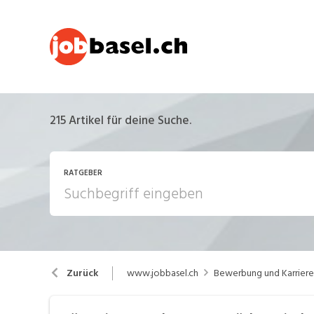
215
Artikel für deine Suche.
RATGEBER
Arbeitsalltag
A
www.jobbasel.ch
Bewerbung und Karriere
Zurück
Berufsbilder
B