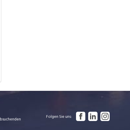
Folgen Sie uns
Jobsuchenden