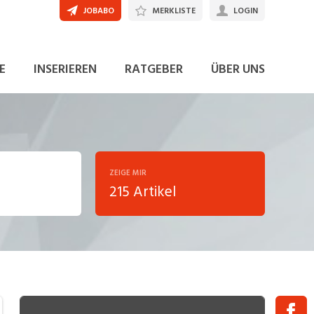
JOBABO
MERKLISTE
LOGIN
E
INSERIEREN
RATGEBER
ÜBER UNS
ZEIGE MIR
215 Artikel
ng