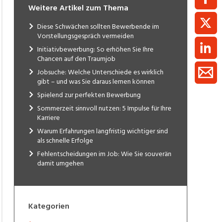
Weitere Artikel zum Thema
Diese Schwächen sollten Bewerbende im
Vorstellungsgespräch vermeiden
Initiativbewerbung: So erhöhen Sie Ihre
Chancen auf den Traumjob
Jobsuche: Welche Unterschiede es wirklich
gibt – und was Sie daraus lernen können
Spielend zur perfekten Bewerbung
Sommerzeit sinnvoll nutzen: 5 Impulse für Ihre
Karriere
Warum Erfahrungen langfristig wichtiger sind
als schnelle Erfolge
Fehlentscheidungen im Job: Wie Sie souverän
damit umgehen
Kategorien