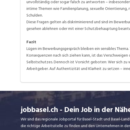
unvollständig oder sogar falsch zu antworten – insbesonder
intime Themen wie Familienplanung, sexuelle Orientierung,
Schulden.
Diese Fragen gelten als diskriminierend und sind im Bewerbun
gesehen ablehnen oder mit einer Schutzbehauptung beantw
Fazit
Lügen im Bewerbungsgespräch bleiben ein sensibles Thema.
Konsequenzen nach sich ziehen kann, ist das Verschweigen o
Selbstschutzes. Dennoch ist Vorsicht geboten: Wer sich zu we
Arbeitgeber. Auf Authentizität und Klarheit zu setzen – in
jobbasel.ch - Dein Job in der Näh
Wir sind das regionale Jobportal für Basel-Stadt und Basel-Lan
die richtige Arbeitsstelle zu finden und den Unternehmen in d