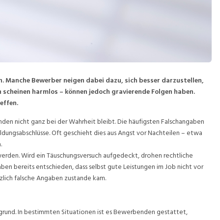
. Manche Bewerber neigen dabei dazu, sich besser darzustellen,
n scheinen harmlos – können jedoch gravierende Folgen haben.
effen.
nden nicht ganz bei der Wahrheit bleibt. Die häufigsten Falschangaben
ldungsabschlüsse. Oft geschieht dies aus Angst vor Nachteilen – etwa
.
erden. Wird ein Täuschungsversuch aufgedeckt, drohen rechtliche
aben bereits entschieden, dass selbst gute Leistungen im Job nicht vor
tzlich falsche Angaben zustande kam.
grund. In bestimmten Situationen ist es Bewerbenden gestattet,