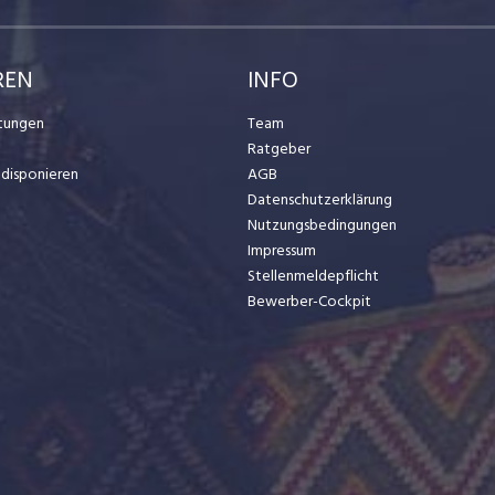
REN
INFO
stungen
Team
Ratgeber
t disponieren
AGB
Datenschutzerklärung
Nutzungsbedingungen
Impressum
Stellenmeldepflicht
Bewerber-Cockpit