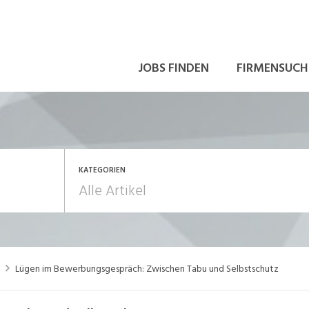
JOBS FINDEN
FIRMENSUCH
KATEGORIEN
rbeitsrecht
Aus- und Weiterbildu
Lügen im Bewerbungsgespräch: Zwischen Tabu und Selbstschutz
ewerbung und Karriere
in eigener Sache