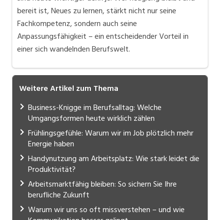
bereit ist, Neues zu lernen, stärkt nicht nur seine
Fachkompetenz, sondern auch seine
Anpassungsfähigkeit – ein entscheidender Vorteil in
einer sich wandelnden Berufswelt.
Weitere Artikel zum Thema
Business-Knigge im Berufsalltag: Welche
Umgangsformen heute wirklich zählen
Frühlingsgefühle: Warum wir im Job plötzlich mehr
Energie haben
Handynutzung am Arbeitsplatz: Wie stark leidet die
Produktivität?
Arbeitsmarktfähig bleiben: So sichern Sie Ihre
berufliche Zukunft
Warum wir uns so oft missverstehen – und wie