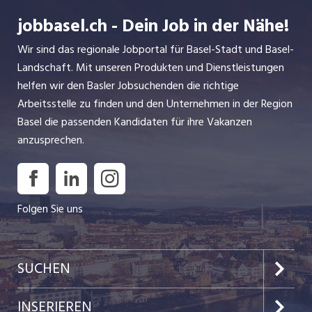
jobbasel.ch - Dein Job in der Nähe!
Wir sind das regionale Jobportal für Basel-Stadt und Basel-
Landschaft. Mit unseren Produkten und Dienstleistungen
helfen wir den Basler Jobsuchenden die richtige
Arbeitsstelle zu finden und den Unternehmen in der Region
Basel die passenden Kandidaten für ihre Vakanzen
anzusprechen.
Folgen Sie uns
SUCHEN
Jobs im Kanton Basel-Stadt
INSERIEREN