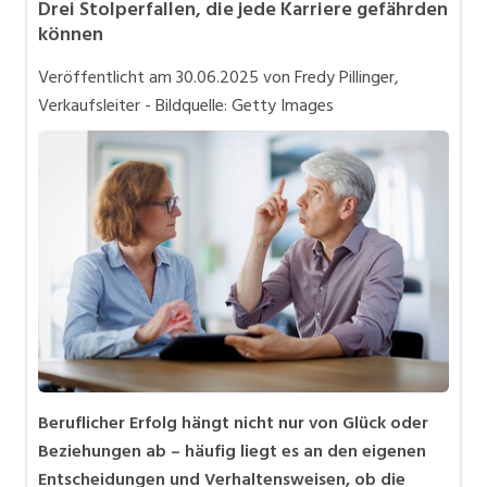
Drei Stolperfallen, die jede Karriere gefährden
Bewerbung und Karriere
können
in eigener Sache
Veröffentlicht am
30.06.2025
von Fredy Pillinger,
Videos
Verkaufsleiter - Bildquelle: Getty Images
Beruflicher Erfolg hängt nicht nur von Glück oder
Beziehungen ab – häufig liegt es an den eigenen
Entscheidungen und Verhaltensweisen, ob die