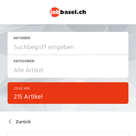
RATGEBER
KATEGORIEN
ZEIGE MIR
Arbeitsalltag
215 Artikel
Arbeitsrecht
Aus- und Weiterbildung
Zurück
Berufsbilder