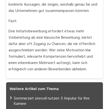
konkrete Aussagen, die zeigen, weshalb genau Sie und
das Unternehmen gut zusammenpassen könnten.
Fazit
Eine Initiativbewerbung erfordert etwas mehr
Vorbereitung als eine klassische Bewerbung, bietet
dafür aber oft Zugang zu Chancen, die nie öffentlich
ausgeschrieben werden. Wer seine Motivation klar
formuliert, relevante Kompetenzen hervorhebt und
einen erkennbaren Mehrwert aufzeigt, kann sich
erfolgreich von anderen Bewerbenden abheben.
Weitere Artikel zum Thema
Sommerzeit sinnvoll nutzen: 5 Impulse für Ihre
Karriere