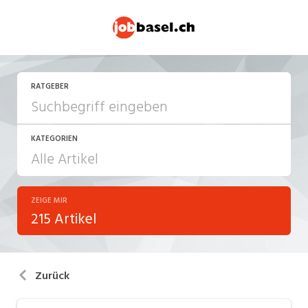
RATGEBER
KATEGORIEN
ZEIGE MIR
Arbeitsalltag
215 Artikel
Arbeitsrecht
Aus- und Weiterbildung
Zurück
Berufsbilder