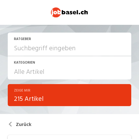
RATGEBER
KATEGORIEN
ZEIGE MIR
Arbeitsalltag
215 Artikel
Arbeitsrecht
Aus- und Weiterbildung
Zurück
Berufsbilder