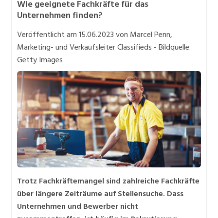
Wie geeignete Fachkräfte für das
Bewerbung und Karriere
Unternehmen finden?
in eigener Sache
Veröffentlicht am
15.06.2023
von Marcel Penn,
Videos
Marketing- und Verkaufsleiter Classifieds - Bildquelle:
Getty Images
Trotz Fachkräftemangel sind zahlreiche Fachkräfte
über längere Zeiträume auf Stellensuche. Dass
Unternehmen und Bewerber nicht