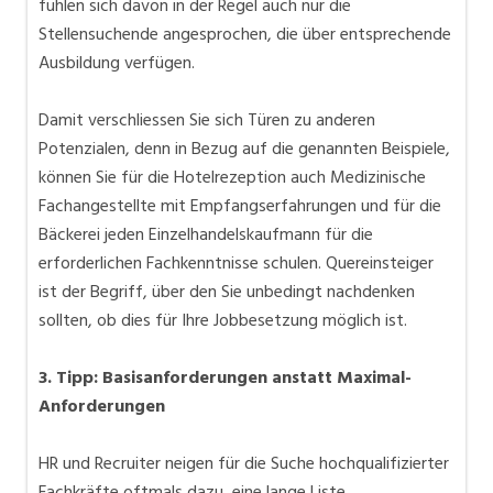
fühlen sich davon in der Regel auch nur die
Stellensuchende angesprochen, die über entsprechende
Ausbildung verfügen.
Damit verschliessen Sie sich Türen zu anderen
Potenzialen, denn in Bezug auf die genannten Beispiele,
können Sie für die Hotelrezeption auch Medizinische
Fachangestellte mit Empfangserfahrungen und für die
Bäckerei jeden Einzelhandelskaufmann für die
erforderlichen Fachkenntnisse schulen. Quereinsteiger
ist der Begriff, über den Sie unbedingt nachdenken
sollten, ob dies für Ihre Jobbesetzung möglich ist.
3. Tipp: Basisanforderungen anstatt Maximal-
Anforderungen
HR und Recruiter neigen für die Suche hochqualifizierter
Fachkräfte oftmals dazu, eine lange Liste