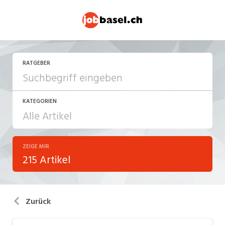
RATGEBER
KATEGORIEN
ZEIGE MIR
Arbeitsalltag
215 Artikel
Arbeitsrecht
Aus- und Weiterbildung
Zurück
Berufsbilder